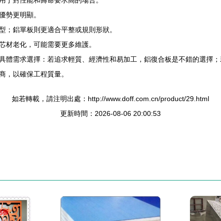
用于對性能和壽命要求高的場合。
優勢更明顯。
型；鋁單板則更適合平整或規則形狀。
芯材老化，可能需要更多維護。
具體需求選擇：若追求輕質、經濟性和易加工，鋁復合板是不錯的選擇；
商，以確保工程質量。
如若轉載，請注明出處：http://www.doff.com.cn/product/29.html
更新時間：2026-08-06 20:00:53