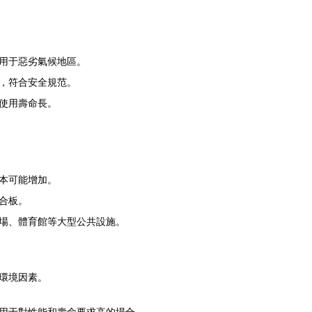
用于惡劣氣候地區。
，符合安全規范。
使用壽命長。
本可能增加。
合板。
場、體育館等大型公共設施。
環境因素。