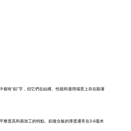
都有“鋁”字，但它們在結構、性能和適用場景上存在顯著
平整度高和易加工的特點。鋁復合板的厚度通常在3-6毫米