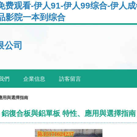
免费观看-伊人91-伊人99综合-伊人
精品影院一本到综合
限公司
我們
企業信息
訪客留言
應用與選擇指南
鋁復合板與鋁單板 特性、應用與選擇指南