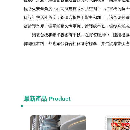
從成本角度：鋁復合板更適合預算有限的項目，而鋁單板適
從防火安全角度：在高層建筑或公共空間中，鋁單板的防火
從設計靈活性角度：鋁復合板易于彎曲和加工，適合復雜造
從維護角度：鋁單板耐久性更強，維護成本低；鋁復合板若
鋁復合板和鋁單板各有千秋。在實際應用中，建議根據
擇哪種材料，都應確保符合相關國家標準，并咨詢專業供應
最新產品
Product