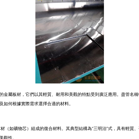
的金屬板材，它們以其輕質、耐用和美觀的特點受到廣泛應用。盡管名稱中
及如何根據實際需求選擇合適的材料。
材（如礦物芯）組成的復合材料。其典型結構為“三明治”式，具有輕質、
美觀性。