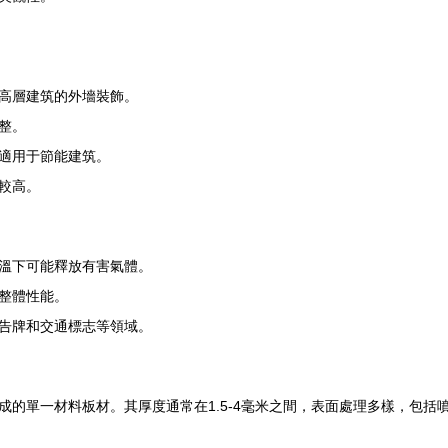
高層建筑的外墻裝飾。
整。
適用于節能建筑。
較高。
溫下可能釋放有害氣體。
整體性能。
告牌和交通標志等領域。
成的單一材料板材。其厚度通常在1.5-4毫米之間，表面處理多樣，包