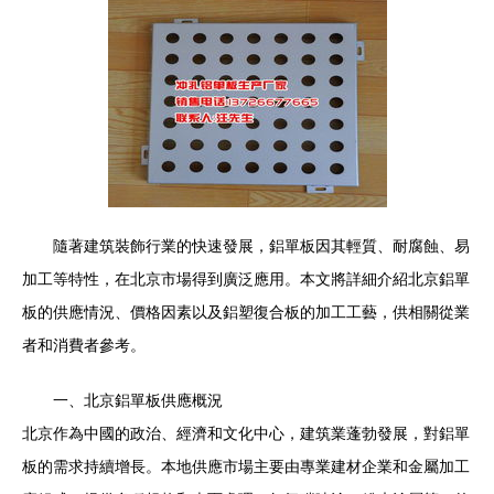
隨著建筑裝飾行業的快速發展，鋁單板因其輕質、耐腐蝕、易
加工等特性，在北京市場得到廣泛應用。本文將詳細介紹北京鋁單
板的供應情況、價格因素以及鋁塑復合板的加工工藝，供相關從業
者和消費者參考。
一、北京鋁單板供應概況
北京作為中國的政治、經濟和文化中心，建筑業蓬勃發展，對鋁單
板的需求持續增長。本地供應市場主要由專業建材企業和金屬加工